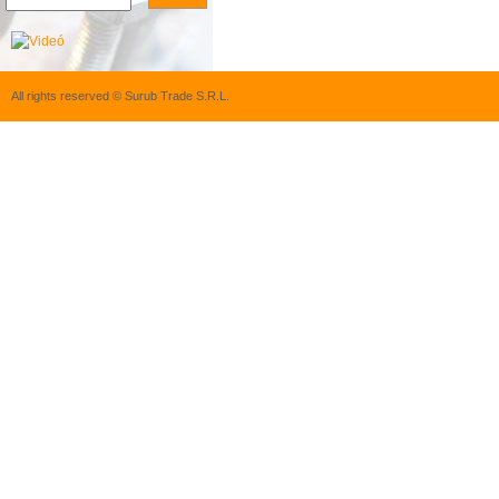
All rights reserved © Surub Trade S.R.L.