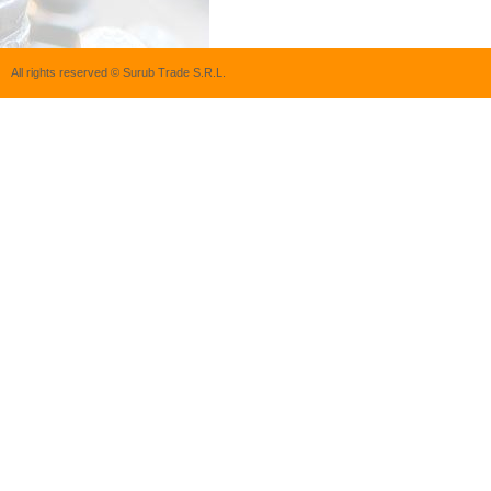
All rights reserved © Surub Trade S.R.L.