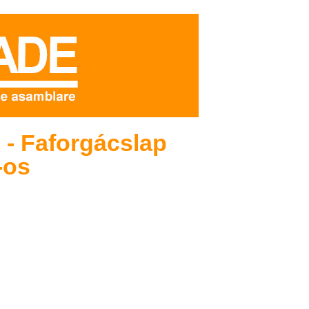
 - Faforgácslap
-os