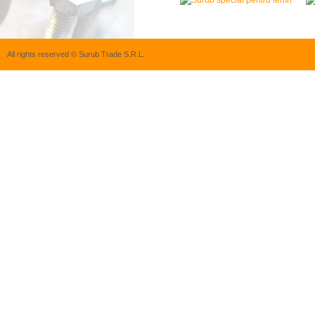
All rights reserved © Surub Trade S.R.L.